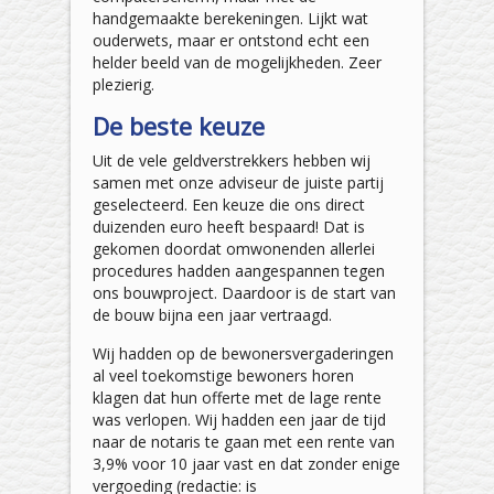
handgemaakte berekeningen. Lijkt wat
ouderwets, maar er ontstond echt een
helder beeld van de mogelijkheden. Zeer
plezierig.
De beste keuze
Uit de vele geldverstrekkers hebben wij
samen met onze adviseur de juiste partij
geselecteerd. Een keuze die ons direct
duizenden euro heeft bespaard! Dat is
gekomen doordat omwonenden allerlei
procedures hadden aangespannen tegen
ons bouwproject. Daardoor is de start van
de bouw bijna een jaar vertraagd.
Wij hadden op de bewonersvergaderingen
al veel toekomstige bewoners horen
klagen dat hun offerte met de lage rente
was verlopen. Wij hadden een jaar de tijd
naar de notaris te gaan met een rente van
3,9% voor 10 jaar vast en dat zonder enige
vergoeding (redactie: is