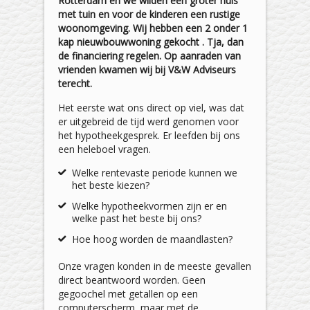
Rotterdam en we wilden een groter huis
met tuin en voor de kinderen een rustige
woonomgeving. Wij hebben een 2 onder 1
kap nieuwbouwwoning gekocht . Tja, dan
de financiering regelen. Op aanraden van
vrienden kwamen wij bij V&W Adviseurs
terecht.
Het eerste wat ons direct op viel, was dat
er uitgebreid de tijd werd genomen voor
het hypotheekgesprek. Er leefden bij ons
een heleboel vragen.
Welke rentevaste periode kunnen we
het beste kiezen?
Welke hypotheekvormen zijn er en
welke past het beste bij ons?
Hoe hoog worden de maandlasten?
Onze vragen konden in de meeste gevallen
direct beantwoord worden. Geen
gegoochel met getallen op een
computerscherm, maar met de