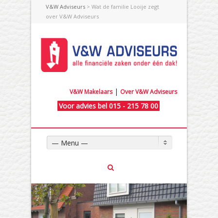
V&W Adviseurs
> Wat de familie Looije zegt
over V&W Adviseurs
|
V&W Makelaars
Over V&W Adviseurs
Voor advies bel 015 - 215 78 00
— Menu —