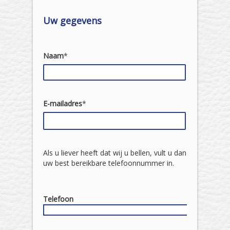
Uw gegevens
Naam
*
E-mailadres
*
Als u liever heeft dat wij u bellen, vult u dan
uw best bereikbare telefoonnummer in.
Telefoon