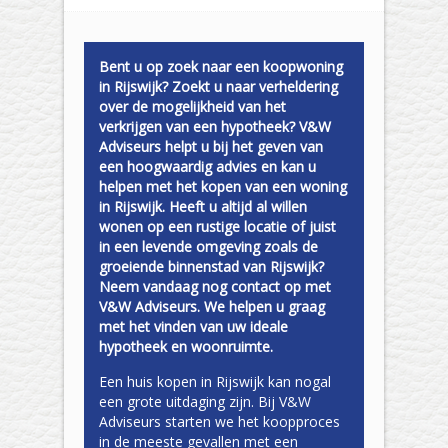
Bent u op zoek naar een koopwoning
in Rijswijk? Zoekt u naar verheldering
over de mogelijkheid van het
verkrijgen van een hypotheek? V&W
Adviseurs helpt u bij het geven van
een hoogwaardig advies en kan u
helpen met het kopen van een woning
in Rijswijk. Heeft u altijd al willen
wonen op een rustige locatie of juist
in een levende omgeving zoals de
groeiende binnenstad van Rijswijk?
Neem vandaag nog contact op met
V&W Adviseurs. We helpen u graag
met het vinden van uw ideale
hypotheek en woonruimte.
Een huis kopen in Rijswijk kan nogal
een grote uitdaging zijn. Bij V&W
Adviseurs starten we het koopproces
in de meeste gevallen met een