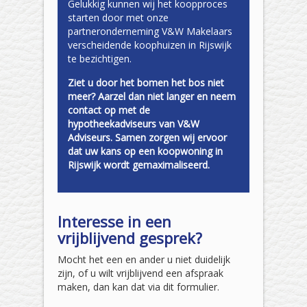
Gelukkig kunnen wij het koopproces
starten door met onze
partneronderneming V&W Makelaars
verscheidende koophuizen in Rijswijk
te bezichtigen.
Ziet u door het bomen het bos niet
meer? Aarzel dan niet langer en neem
contact op met de
hypotheekadviseurs van V&W
Adviseurs. Samen zorgen wij ervoor
dat uw kans op een koopwoning in
Rijswijk wordt gemaximaliseerd.
Interesse in een
vrijblijvend gesprek?
Mocht het een en ander u niet duidelijk
zijn, of u wilt vrijblijvend een afspraak
maken, dan kan dat via dit formulier.